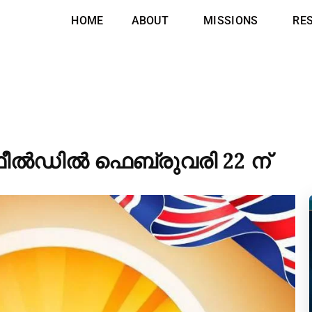
HOME
ABOUT
MISSIONS
RE
ഫീൽഡിൽ ഫെബ്രുവരി 22 ന്