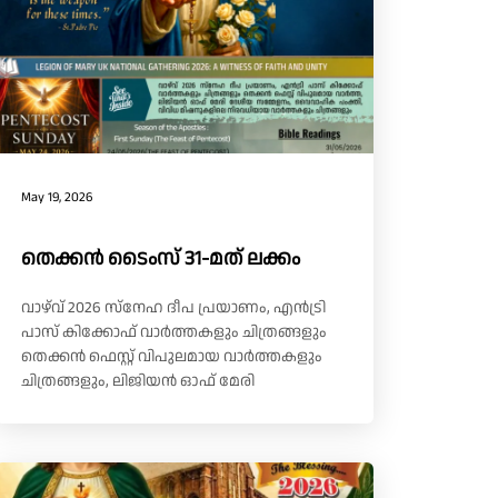
May 19, 2026
തെക്കൻ ടൈംസ് 31-മത് ലക്കം
വാഴ്‌വ് 2026 സ്നേഹ ദീപ പ്രയാണം, എൻട്രി
പാസ് കിക്കോഫ് വാർത്തകളും ചിത്രങ്ങളും
തെക്കൻ ഫെസ്റ്റ് വിപുലമായ വാർത്തകളും
ചിത്രങ്ങളും, ലിജിയൻ ഓഫ് മേരി