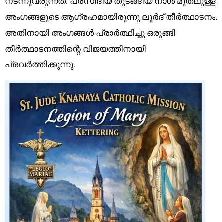
നടന്നുവരുന്നത്. പ്രസീദിയ തുടങ്ങിയ നാൾ മുതലുള്ള
അംഗങ്ങളുടെ ആഗ്രഹമായിരുന്നു ലൂർദ് തീർത്ഥാടനം.
അതിനായി അംഗങ്ങൾ പ്രാർത്ഥിച്ചു ഒരുങ്ങി
തീർത്ഥാടനത്തിന്റെ വിജയത്തിനായി
പ്രവർത്തിക്കുന്നു.