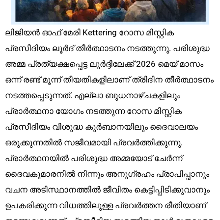
ലിജിയൻ ഓഫ് മേരി Kettering റോസ മിസ്റ്റിക
പ്രസീദിയം ലൂർദ് തീർത്ഥാടനം നടത്തുന്നു. പരിശുദ്ധ
അമ്മ പ്രത്യക്ഷപ്പെട്ട ലൂർദ്ദിലേക്ക് 2026 മെയ് മാസം
ഒന്ന് രണ്ട് മൂന്ന് തീയതികളിലാണ് ത്രിദിന തീർത്ഥാടനം
നടത്തപ്പെടുന്നത്. എല്ലാ ബുധനാഴ്ചകളിലും
പ്രാർത്ഥനാ യോഗം നടത്തുന്ന റോസ മിസ്റ്റിക
പ്രസീദിയം വിശുദ്ധ കുർബാനയിലും ദൈവാലയം
ഒരുക്കുന്നതിൽ സജീവമായി പ്രവർത്തിക്കുന്നു.
പ്രാർത്ഥനയിൽ പരിശുദ്ധ അമ്മയോട് ചേർന്ന്
ദൈവകുമാരനിൽ നിന്നും അനുഗ്രഹം പ്രാപിപ്പാനും
വചന അടിസ്ഥാനത്തിൽ ജീവിതം കെട്ടിപ്പിടിക്കുവാനും
ഉപകരിക്കുന്ന വിധത്തിലുള്ള പ്രവർത്തന രീതിയാണ്