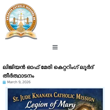
ലിജിയൻ ഓഫ് മേരി കെറ്ററിംഗ്‌ ലൂർദ്
തീർത്ഥാടനം
March 9, 2026