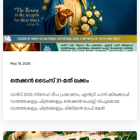
May 19, 2026
തെക്കൻ ടൈംസ് 31-മത് ലക്കം
വാഴ്‌വ് 2026 സ്നേഹ ദീപ പ്രയാണം, എൻട്രി പാസ് കിക്കോഫ്
വാർത്തകളും ചിത്രങ്ങളും തെക്കൻ ഫെസ്റ്റ് വിപുലമായ
വാർത്തകളും ചിത്രങ്ങളും, ലിജിയൻ ഓഫ് മേരി