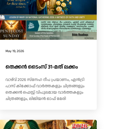
May 19, 2026
തെക്കൻ ടൈംസ് 31-മത് ലക്കം
വാഴ്‌വ് 2026 സ്നേഹ ദീപ പ്രയാണം, എൻട്രി
പാസ് കിക്കോഫ് വാർത്തകളും ചിത്രങ്ങളും
തെക്കൻ ഫെസ്റ്റ് വിപുലമായ വാർത്തകളും
ചിത്രങ്ങളും, ലിജിയൻ ഓഫ് മേരി