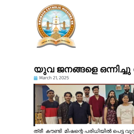
യുവ ജനങ്ങളെ ഒന്നിച്ചു
March 21, 2025
ത്രീ കൗണ്ടി മിഷന്റെ പരിധിയിൽ പെട്ട വൂസ