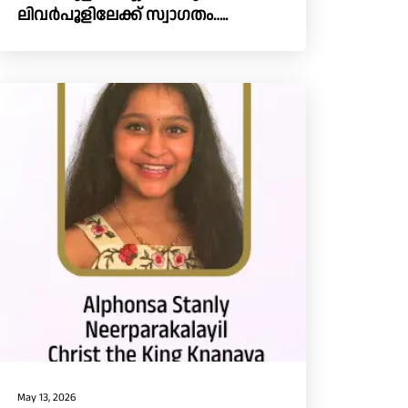
ലിവർപൂളിലേക്ക് സ്വാഗതം…..
May 13, 2026