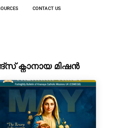
SOURCES
CONTACT US
ങ്‌സ് ക്നാനായ മിഷൻ