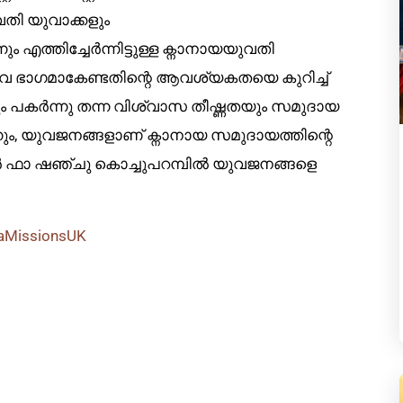
വതി യുവാക്കളും
 എത്തിച്ചേർന്നിട്ടുള്ള ക്നാനായയുവതി
 സജീവ ഭാഗമാകേണ്ടതിന്റെ ആവശ്യകതയെ കുറിച്ച്
കരും പകർന്നു തന്ന വിശ്വാസ തീഷ്ണതയും സമുദായ
നും, യുവജനങ്ങളാണ് ക്നാനായ സമുദായത്തിന്റെ
ടർ ഫാ ഷഞ്ചു കൊച്ചുപറമ്പിൽ യുവജനങ്ങളെ
yaMissionsUK