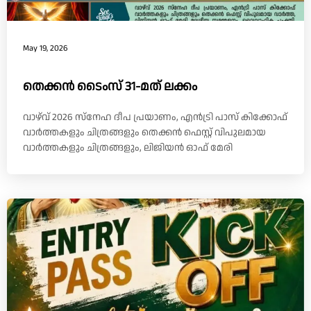
May 19, 2026
തെക്കൻ ടൈംസ് 31-മത് ലക്കം
വാഴ്‌വ് 2026 സ്നേഹ ദീപ പ്രയാണം, എൻട്രി പാസ് കിക്കോഫ്
വാർത്തകളും ചിത്രങ്ങളും തെക്കൻ ഫെസ്റ്റ് വിപുലമായ
വാർത്തകളും ചിത്രങ്ങളും, ലിജിയൻ ഓഫ് മേരി