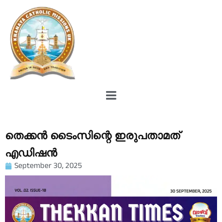
തെക്കൻ ടൈംസിന്റെ ഇരുപതാമത്
എഡിഷൻ
September 30, 2025