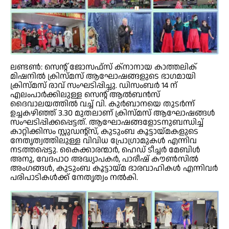
ലണ്ടണ്‍: സെന്റ് ജോസഫ്‌സ് ക്‌നാനായ കാത്തലിക്
മിഷനില്‍ ക്രിസ്മസ് ആഘോഷങ്ങളുടെ ഭാഗമായി
ക്രിസ്മസ് രാവ് സംഘടിപ്പിച്ചു. ഡിസംബര്‍ 14 ന്
എലംപാര്‍ക്കിലുള്ള സെന്റ് ആല്‍ബന്‍സ്
ദൈവാലയത്തില്‍ വച്ച് വി. കുര്‍ബാനയെ തുടര്‍ന്ന്
ഉച്ചകഴിഞ്ഞ് 3.30 മുതലാണ് ക്രിസ്മസ് ആഘോഷങ്ങള്‍
സംഘടിപ്പിക്കപ്പെട്ടത്. ആഘോഷങ്ങളോടനുബന്ധിച്ച്
കാറ്റിക്കിസം സ്റ്റുഡന്റ്‌സ്, കുടുംബ കൂട്ടായ്മകളുടെ
നേതൃത്വത്തിലുള്ള വിവിധ പ്രോഗ്രാമുകള്‍ എന്നിവ
നടത്തപ്പെട്ടു. കൈക്കാരന്മാര്‍, ഹെഡ് ടീച്ചര്‍ മേബിള്‍
അനു, വേദപാഠ അദ്ധ്യാപകര്‍, പാരീഷ് കൗണ്‍സില്‍
അംഗങ്ങള്‍, കുടുംബ കൂട്ടായ്മ ഭാരവാഹികള്‍ എന്നിവര്‍
പരിപാടികള്‍ക്ക് നേതൃത്വം നല്‍കി.