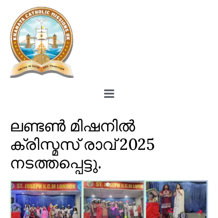
ലണ്ടണ്‍ മിഷനില്‍
ക്രിസ്മസ് രാവ് 2025
നടത്തപ്പെട്ടു.