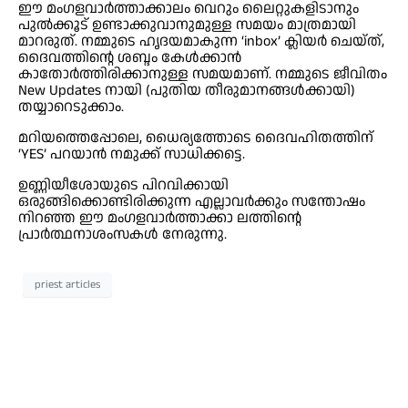
ഈ മംഗളവാർത്താക്കാലം വെറും ലൈറ്റുകളിടാനും
പുൽക്കൂട് ഉണ്ടാക്കുവാനുമുള്ള സമയം മാത്രമായി
മാറരുത്. നമ്മുടെ ഹൃദയമാകുന്ന ‘inbox’ ക്ലിയർ ചെയ്ത്,
ദൈവത്തിൻ്റെ ശബ്ദം കേൾക്കാൻ
കാതോർത്തിരിക്കാനുള്ള സമയമാണ്. നമ്മുടെ ജീവിതം
New Updates നായി (പുതിയ തീരുമാനങ്ങൾക്കായി)
തയ്യാറെടുക്കാം.
മറിയത്തെപ്പോലെ, ധൈര്യത്തോടെ ദൈവഹിതത്തിന്
‘YES’ പറയാൻ നമുക്ക് സാധിക്കട്ടെ.
ഉണ്ണിയീശോയുടെ പിറവിക്കായി
ഒരുങ്ങിക്കൊണ്ടിരിക്കുന്ന എല്ലാവർക്കും സന്തോഷം
നിറഞ്ഞ ഈ മംഗളവാർത്താക്കാ ലത്തിന്റെ
പ്രാർത്ഥനാശംസകൾ നേരുന്നു.
priest articles