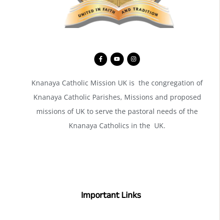
Knanaya Catholic Mission UK is the congregation of
Knanaya Catholic Parishes, Missions and proposed
missions of UK to serve the pastoral needs of the
Knanaya Catholics in the UK.
Important Links