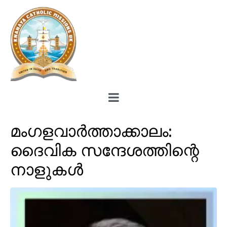
മംഗളവാര്‍ത്താക്കാലം:
ദൈവിക സന്ദേശത്തിന്റെ
നാളുകള്‍