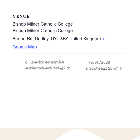
VENUE
Bishop Milner Catholic College
Bishop Milner Catholic College
Burton Rd, Dudley
,
DY1 3BY
United Kingdom
+
Google Map
ഏകദിന ബൈബിൾ
വാഴ്‌വ് 2026
കൺവെൻഷൻ മാർച്ച് 7 ന്
സെപ്റ്റംബർ 26-ന്