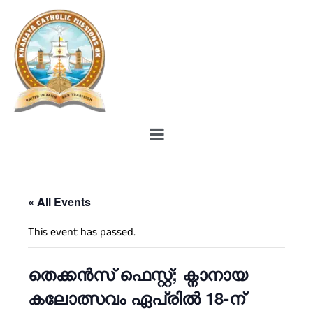
« All Events
This event has passed.
തെക്കൻസ് ഫെസ്റ്റ്; ക്നാനായ
കലോത്സവം ഏപ്രിൽ 18-ന്