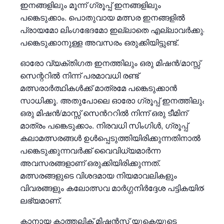
ഇനങ്ങളിലും മൂന്ന് ഗ്രൂപ്പ് ഇനങ്ങളിലും
പങ്കെടുക്കാം. പൊതുവായ മത്സര ഇനങ്ങളിൽ
പ്രായമോ ലിംഗഭേദമോ ഇല്ലാതെ എല്ലാവർക്കും
പങ്കെടുക്കാനുള്ള അവസരം ഒരുക്കിയിട്ടുണ്ട്.
ഓരോ വ്യക്തിഗത ഇനത്തിലും ഒരു മിഷൻ/മാസ്സ്
സെന്ററിൽ നിന്ന് പരമാവധി രണ്ട്
മത്സരാർത്ഥികൾക്ക് മാത്രമേ പങ്കെടുക്കാൻ
സാധിക്കൂ. അതുപോലെ ഓരോ ഗ്രൂപ്പ് ഇനത്തിലും
ഒരു മിഷൻ/മാസ്സ് സെൻററിൽ നിന്ന് ഒരു ടീമിന്
മാത്രം പങ്കെടുക്കാം. നിരവധി സിംഗിൾ, ഗ്രൂപ്പ്
കലാമത്സരങ്ങൾ ഉൾപ്പെടുത്തിയിരിക്കുന്നതിനാൽ
പങ്കെടുക്കുന്നവർക്ക് വൈവിധ്യമാർന്ന
അവസരങ്ങളാണ് ഒരുക്കിയിരിക്കുന്നത്.
മത്സരങ്ങളുടെ വിശദമായ നിയമാവലികളും
വിവരങ്ങളും കലോത്സവ മാർഗ്ഗനിർദ്ദേശ പട്ടികയിൽ
ലഭ്യമാണ്.
ക്നാനായ കാത്തലിക് മിഷൻസ് യുകെയുടെ