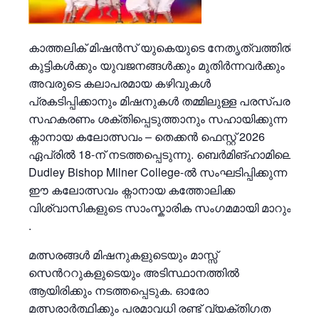
കാത്തലിക് മിഷൻസ് യുകെയുടെ നേതൃത്വത്തിൽ
കുട്ടികൾക്കും യുവജനങ്ങൾക്കും മുതിർന്നവർക്കും
അവരുടെ കലാപരമായ കഴിവുകൾ
പ്രകടിപ്പിക്കാനും മിഷനുകൾ തമ്മിലുള്ള പരസ്പര
സഹകരണം ശക്തിപ്പെടുത്താനും സഹായിക്കുന്ന
ക്നാനായ കലോത്സവം – തെക്കൻ ഫെസ്റ്റ് 2026
ഏപ്രിൽ 18-ന് നടത്തപ്പെടുന്നു. ബെർമിങ്ഹാമിലെ
Dudley Bishop Milner College-ൽ സംഘടിപ്പിക്കുന്ന
ഈ കലോത്സവം ക്നാനായ കത്തോലിക്ക
വിശ്വാസികളുടെ സാംസ്കാരിക സംഗമമായി മാറും
.
മത്സരങ്ങൾ മിഷനുകളുടെയും മാസ്സ്
സെൻററുകളുടെയും അടിസ്ഥാനത്തിൽ
ആയിരിക്കും നടത്തപ്പെടുക. ഓരോ
മത്സരാർത്ഥിക്കും പരമാവധി രണ്ട് വ്യക്തിഗത