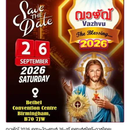
വാഴ്‌വ് 2026 സെപ്റ്റംബർ 26-ന് ബെർമിങ്ഹാമിലെ