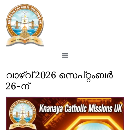
വാഴ്‌വ് 2026 സെപ്റ്റംബർ
26-ന്