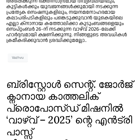
അർപ്പിക്കുന്ന ഭക്തിസാന്ദ്രമായ ദിവ്യബലിയിലും,
കുട്ടികൾക്കും യുവജനങ്ങൾക്കുമായി നടക്കുന്ന
പ്രത്യേക സെഷനുകളിലും, നയനമനോഹരമായ
കലാപരിപടികളിലും പങ്കെടുക്കുവാൻ യുകെയിലെ
എല്ലാ ക്നാനായ കത്തോലിക്കാ കുടുംബങ്ങളെയും
സെപ്റ്റംബർ 26-ന് നടക്കുന്ന വാഴ്‌വ് 2026-ലേക്ക്
ഹാർദ്ദവമായി ക്ഷണിക്കുന്നു. നിങ്ങളുടെ അവധികൾ
ക്രമീകരിക്കുവാൻ ശ്രദ്ധിക്കുമല്ലോ..
Vazhvu
ബ്രിസ്റ്റോൾ സെന്റ്. ജോർജ്
ക്നാനായ കാത്തലിക്
പ്രൊപോസ്ഡ് മിഷനിൽ
‘വാഴ്‌വ് – 2025’ ന്റെ എൻട്രി
പാസ്സ്