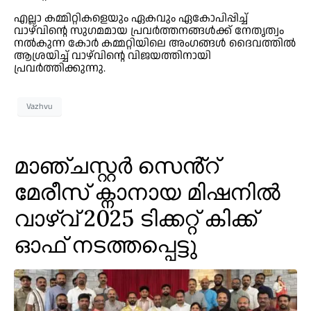
എല്ലാ കമ്മിറ്റികളെയും ഏകവും ഏകോപിപ്പിച്ച്
വാഴ്‌വിന്റെ സുഗമമായ പ്രവർത്തനങ്ങൾക്ക് നേതൃത്വം
നൽകുന്ന കോർ കമ്മറ്റിയിലെ അംഗങ്ങൾ ദൈവത്തില്‍
ആശ്രയിച്ച് വാഴ്‌വിന്റെ വിജയത്തിനായി
പ്രവർത്തിക്കുന്നു.
Vazhvu
മാഞ്ചസ്റ്റർ സെൻ്റ്
മേരീസ് ക്നാനായ മിഷനിൽ
വാഴ്‌വ് 2025 ടിക്കറ്റ് കിക്ക്
ഓഫ് നടത്തപ്പെട്ടു