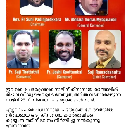
ഈ വർഷം ഒക്ടോബർ നാലിന് ക്നാനായ കാത്തലിക്
മിഷൻസ് യുകെയുടെ നേതൃത്വത്തിൽ നടത്തപ്പെടുന്ന
വാഴ്‌വ് 25 ന് നിരവധി പ്രത്യേകതകൾ ഉണ്ട്.
ഏറ്റവും പരമപ്രധാനമായ പ്രത്യേകത കേരളത്തിൽ
നിർദ്ധരായ ഒരു ക്നാനായ കത്തോലിക്ക
കുടുംബത്തിന് ഭവനം നിർമ്മിച്ചു നൽകുന്നു
എന്നതാണ്.