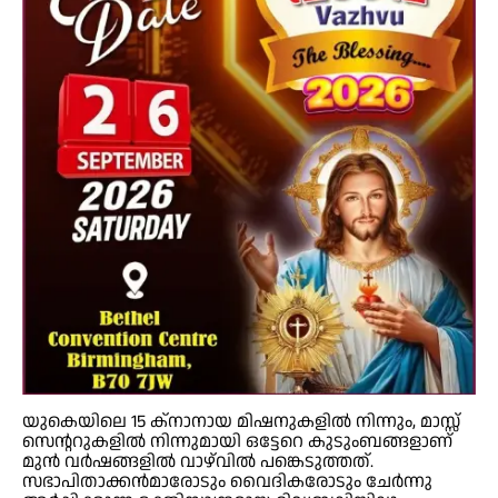
യുകെയിലെ 15 ക്നാനായ മിഷനുകളിൽ നിന്നും, മാസ്സ്
സെന്ററുകളിൽ നിന്നുമായി ഒട്ടേറെ കുടുംബങ്ങളാണ്
മുൻ വർഷങ്ങളിൽ വാഴ്‌വിൽ പങ്കെടുത്തത്.
സഭാപിതാക്കൻമാരോടും വൈദികരോടും ചേർന്നു