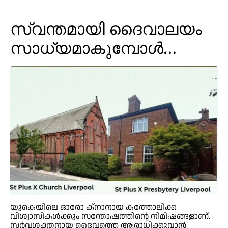
സ്വന്തമായി ദൈവാലയം
സാധ്യമാകുമ്പോൾ…
യുകെയിലെ ഓരോ ക്നാനായ കത്തോലിക്ക
വിശ്വാസികൾക്കും സന്തോഷത്തിന്റെ നിമിഷങ്ങളാണ്.
സർവ്വശക്തനായ ദൈവത്തെ ആരാധിക്കുവാൻ