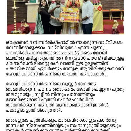
ഒക്ടോബർ 4 ന് ബർമിംഗ്ഹാമിൽ നടക്കുന്ന വാഴ്‌വ് 2025
ലെ “വീടൊരുക്കാം ‌ വാഴ്‌വിലൂടെ “ എന്ന പുണ്യ
പദ്ധതിക്ക്‌ പഠനത്തോടൊപ്പം പാർട്ട് ടൈം ജോലി
ചെയ്തു ലഭിച്ച തുകയിൽ നിന്നും 200 പൗണ്ട്‌ വിലയുളള
2 ഗോൾഡൻ ടിക്കറ്റുകൾ വാങ്ങി ഈ ഉദ്യമത്തിന്
പങ്കാളികളായി ഏവർക്കും മാതൃക ആയിരിക്കുകയാണ്
ഹോളി കിങ്‌സ് മിഷനിലെ യുവതി യുവാക്കൾ .
ഹോളി കിങ്‌സ് മിഷനിലെ വൂസ്റ്റർ ഭാഗത്തു
താമസിക്കുന്ന പഠനത്തോടൊപ്പം ജോലി ചെയ്യുന്ന പുതു
തലമുറയും , നാട്ടിൽ നിന്നും പഠനത്തിനും
ജോലിക്കുമായി എത്തി ഹെർഫോർഡിൽ
താമസിക്കുന്ന യുവതി യുവാക്കളുമാണ് ഇതിൽ
പങ്കാളികളായിരിക്കുന്നത് .
തങ്ങളുടെ പൂർവികരും, മാതാപിതാക്കളും പകർന്നു
തന്ന പര സ്നേഹത്തിന്റെയും സഹാനുഭൂതിയുടെയും
നന്മകൾ ആണ് ഈ സൽപ്രവർത്തിക്കു ഇവർക്ക്