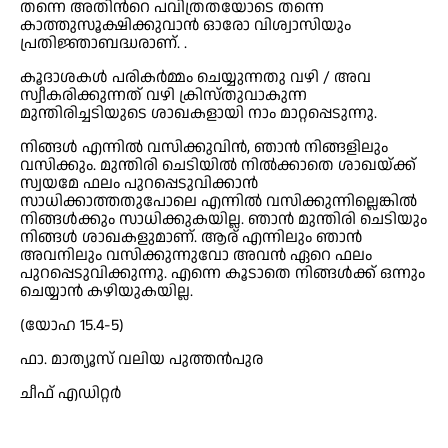
തന്നെ അതിൻറെ പവിത്രതയോടെ തന്നെ
കാത്തുസൂക്ഷിക്കുവാൻ ഓരോ വിശ്വാസിയും
പ്രതിജ്ഞാബദ്ധരാണ്. .
കൂദാശകൾ പരികർമ്മം ചെയ്യുന്നതു വഴി / അവ
സ്വീകരിക്കുന്നത് വഴി ക്രിസ്തുവാകുന്ന
മുന്തിരിച്ചടിയുടെ ശാഖകളായി നാം മാറ്റപ്പെടുന്നു.
നിങ്ങൾ എന്നിൽ വസിക്കുവിൻ, ഞാൻ നിങ്ങളിലും
വസിക്കും. മുന്തിരി ചെടിയിൽ നിൽക്കാതെ ശാഖയ്ക്ക്
സ്വയമേ ഫലം പുറപ്പെടുവിക്കാൻ
സാധിക്കാത്തതുപോലെ എന്നിൽ വസിക്കുന്നില്ലെങ്കിൽ
നിങ്ങൾക്കും സാധിക്കുകയില്ല. ഞാൻ മുന്തിരി ചെടിയും
നിങ്ങൾ ശാഖകളുമാണ്. ആര് എന്നിലും ഞാൻ
അവനിലും വസിക്കുന്നുവോ അവൻ ഏറെ ഫലം
പുറപ്പെടുവിക്കുന്നു. എന്നെ കൂടാതെ നിങ്ങൾക്ക് ഒന്നും
ചെയ്യാൻ കഴിയുകയില്ല.
(യോഹ 15.4-5)
ഫാ. മാത്യൂസ് വലിയ പുത്തൻപുര
ചീഫ് എഡിറ്റർ