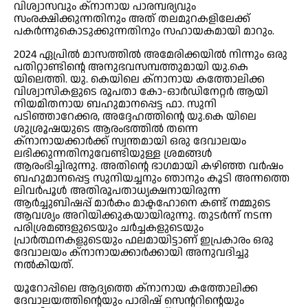
വിശ്വാസവും ക്‌നാനായ പാരമ്പര്യവും
സംരക്ഷിക്കുന്നതിനും അത് തലമുറകളിലേക്ക്
പകര്‍ന്നുകൊടുക്കുന്നതിനും സഹായകമായി മാറും.
2024 ഏപ്രില്‍ മാസത്തില്‍ അമേരിക്കയില്‍ നിന്നും ഒരു
പതിറ്റാണ്ടിന്റെ അനുഭവസമ്പത്തുമായി യു.കെ
യിലെത്തി. യു. കെയിലെ ക്‌നാനായ കത്തോലിക്ക
വിശ്വാസികളുടെ രൂപതാ കോ-ഓര്‍ഡിനേറ്റര്‍ ആയി
നിയമിതനായ ബഹുമാനപ്പെട്ട ഫാ. സുനി
പടിഞ്ഞാറേക്കര, അദ്ദേഹത്തിന്റെ യു.കെ യിലെ
ശുശ്രൂഷയുടെ ആരംഭത്തില്‍ തന്നെ
ക്‌നാനായക്കാര്‍ക്ക് സ്വന്തമായി ഒരു ദേവാലയം
ലഭിക്കുന്നതിനുവേണ്ടിയുള്ള ശ്രമങ്ങള്‍
ആരംഭിച്ചിരുന്നു. അതിന്റെ ഭാഗമായി കഴിഞ്ഞ വര്‍ഷം
ബഹുമാനപ്പെട്ട സുനിയച്ചനും ഞാനും കൂടി അന്നത്തെ
ലിവര്‍പൂള്‍ അതിരൂപതാധ്യക്ഷനായിരുന്ന
ആര്‍ച്ചുബിഷപ്പ് മാര്‍കം മാക്ടഹോനെ കണ്ട് നമ്മുടെ
ആവശ്യം അറിയിക്കുകയായിരുന്നു. തുടര്‍ന്ന് നടന്ന
പരിശ്രമങ്ങളുടെയും ചര്‍ച്ചകളുടെയും
പ്രാര്‍ത്ഥനകളുടെയും ഫലമായിട്ടാണ് ഇപ്രകാരം ഒരു
ദേവാലയം ക്‌നാനായക്കാര്‍ക്കായി അനുവദിച്ചു
നല്‍കിയത്.
യൂറോപ്പിലെ ആദ്യത്തെ ക്‌നാനായ കത്തോലിക്ക
ദേവാലയത്തിന്റെയും പാരിഷ് സെന്ററിന്റെയും