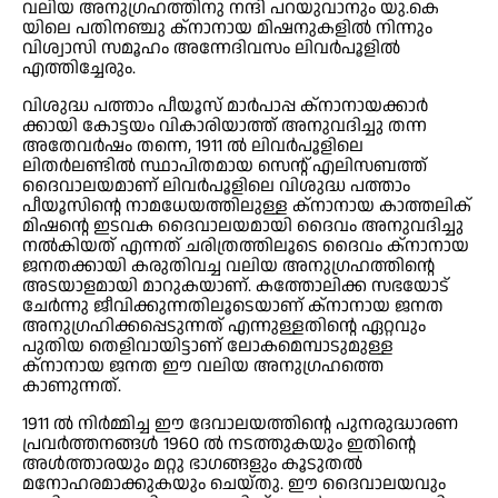
വലിയ അനുഗ്രഹത്തിനു നന്ദി പറയുവാനും യു.കെ
യിലെ പതിനഞ്ചു ക്‌നാനായ മിഷനുകളില്‍ നിന്നും
വിശ്വാസി സമൂഹം അന്നേദിവസം ലിവര്‍പൂളില്‍
എത്തിച്ചേരും.
വിശുദ്ധ പത്താം പീയൂസ് മാര്‍പാപ്പ ക്‌നാനായക്കാര്‍
ക്കായി കോട്ടയം വികാരിയാത്ത് അനുവദിച്ചു തന്ന
അതേവര്‍ഷം തന്നെ, 1911 ല്‍ ലിവര്‍പൂളിലെ
ലിതര്‍ലണ്ടില്‍ സ്ഥാപിതമായ സെന്റ് എലിസബത്ത്
ദൈവാലയമാണ് ലിവര്‍പൂളിലെ വിശുദ്ധ പത്താം
പീയൂസിന്റെ നാമധേയത്തിലുള്ള ക്‌നാനായ കാത്തലിക്
മിഷന്റെ ഇടവക ദൈവാലയമായി ദൈവം അനുവദിച്ചു
നല്‍കിയത് എന്നത് ചരിത്രത്തിലൂടെ ദൈവം ക്‌നാനായ
ജനതക്കായി കരുതിവച്ച വലിയ അനുഗ്രഹത്തിന്റെ
അടയാളമായി മാറുകയാണ്. കത്തോലിക്ക സഭയോട്
ചേര്‍ന്നു ജീവിക്കുന്നതിലൂടെയാണ് ക്‌നാനായ ജനത
അനുഗ്രഹിക്കപ്പെടുന്നത് എന്നുള്ളതിന്റെ ഏറ്റവും
പുതിയ തെളിവായിട്ടാണ് ലോകമെമ്പാടുമുള്ള
ക്‌നാനായ ജനത ഈ വലിയ അനുഗ്രഹത്തെ
കാണുന്നത്.
1911 ല്‍ നിര്‍മ്മിച്ച ഈ ദേവാലയത്തിന്റെ പുനരുദ്ധാരണ
പ്രവര്‍ത്തനങ്ങള്‍ 1960 ല്‍ നടത്തുകയും ഇതിന്റെ
അള്‍ത്താരയും മറ്റു ഭാഗങ്ങളും കൂടുതല്‍
മനോഹരമാക്കുകയും ചെയ്തു. ഈ ദൈവാലയവും