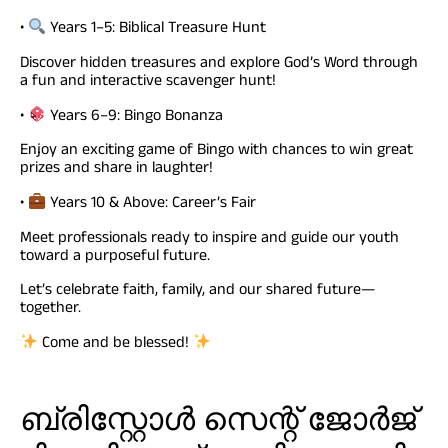
•
Years 1–5: Biblical Treasure Hunt
Discover hidden treasures and explore God’s Word through
a fun and interactive scavenger hunt!
•
Years 6–9: Bingo Bonanza
Enjoy an exciting game of Bingo with chances to win great
prizes and share in laughter!
•
Years 10 & Above: Career’s Fair
Meet professionals ready to inspire and guide our youth
toward a purposeful future.
Let’s celebrate faith, family, and our shared future—
together.
Come and be blessed!
ബ്രിസ്റ്റോൾ സെന്റ് ജോർജ്