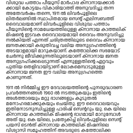
വിശുദ്ധ പത്താം പീയൂസ് മാര്‍പാപ്പ ക്‌നാനായക്കാര്‍
ക്കായി കോട്ടയം വികാരിയാത്ത് അനുവദിച്ചു തന്ന
അതേവര്‍ഷം തന്നെ, 1911 ല്‍ ലിവര്‍പൂളിലെ
ലിതര്‍ലണ്ടില്‍ സ്ഥാപിതമായ സെന്റ് എലിസബത്ത്
ദൈവാലയമാണ് ലിവര്‍പൂളിലെ വിശുദ്ധ പത്താം
പീയൂസിന്റെ നാമധേയത്തിലുള്ള ക്‌നാനായ കാത്തലിക്
മിഷന്റെ ഇടവക ദൈവാലയമായി ദൈവം അനുവദിച്ചു
നല്‍കിയത് എന്നത് ചരിത്രത്തിലൂടെ ദൈവം ക്‌നാനായ
ജനതക്കായി കരുതിവച്ച വലിയ അനുഗ്രഹത്തിന്റെ
അടയാളമായി മാറുകയാണ്. കത്തോലിക്ക സഭയോട്
ചേര്‍ന്നു ജീവിക്കുന്നതിലൂടെയാണ് ക്‌നാനായ ജനത
അനുഗ്രഹിക്കപ്പെടുന്നത് എന്നുള്ളതിന്റെ ഏറ്റവും
പുതിയ തെളിവായിട്ടാണ് ലോകമെമ്പാടുമുള്ള
ക്‌നാനായ ജനത ഈ വലിയ അനുഗ്രഹത്തെ
കാണുന്നത്.
1911 ല്‍ നിര്‍മ്മിച്ച ഈ ദേവാലയത്തിന്റെ പുനരുദ്ധാരണ
പ്രവര്‍ത്തനങ്ങള്‍ 1960 ല്‍ നടത്തുകയും ഇതിന്റെ
അള്‍ത്താരയും മറ്റു ഭാഗങ്ങളും കൂടുതല്‍
മനോഹരമാക്കുകയും ചെയ്തു. ഈ ദൈവാലയവും
ഇതിനോടനുന്ധിച്ചുള്ള പാരിഷ് സെന്ററും യു. കെ യിലെ
ക്‌നാനായ കാത്തലിക് മിഷന്റെ ഭാഗമായി മാറുമ്പോള്‍
അത് യു. കെ യിലെ, പ്രത്യേകിച്ച് ലിവര്‍പൂളിലെ സെന്റ്
പയസ് ടെന്‍ത് ക്‌നാനായ കാത്തലിക് മിഷനിലെ
വിശ്വാസി സമൂഹത്തിന് അവരുടെ കത്തോലിക്ക