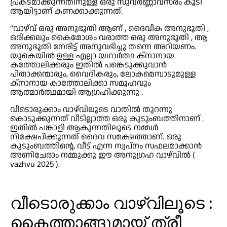
പ്രകടമാക്കുന്നതിനുള്ള ഒരു സുവർണ്ണാവസരം കൂടി
ആയിട്ടാണ് കണക്കാക്കുന്നത്.
“വാഴ്‌വ് ഒരു അനുഭൂതി ആണ് , ദൈവീക അനുഭൂതി ,
ഒരിക്കലും കൈമോശം വരാത്ത ഒരു അനുഭൂതി , ആ
അനുഭൂതി നേരിട്ട് അനുവഭിച്ചു തന്നെ അറിയണം.
യുകെയിൽ ഉള്ള എല്ലാ യഥാർത്ഥ ക്നാനായ
കത്തോലിക്കരും ഇതിൽ പങ്കെടുക്കുവാൻ
പിതാക്കന്മാരും, വൈദികരും, ലോകമെമ്പാടുമുള്ള
ക്നാനായ കാത്തോലിക്കാ സമൂഹവും
ആത്മാർത്ഥമായി ആഗ്രഹിക്കുന്നു .
വീടൊരുക്കാം വാഴ്‌വിലൂടെ വാതിൽ തുറന്നു
കൊടുക്കുന്നത് വീടില്ലാത്ത ഒരു കുടുംബത്തിനാണ് .
ഇതിൽ പങ്കാളി ആകുന്നതിലൂടെ നമ്മൾ
നിക്ഷേപിക്കുന്നത് ദൈവ സമക്ഷത്താണ്‌. ഒരു
കുടുംബത്തിന്റെ, വീട് എന്ന സ്വപ്നം സഫലമാക്കാൻ
അണിചേരാം നമ്മുക്കു ഈ അനുഗ്രഹ വാഴ്‌വിൽ (
vazhvu 2025 ).
വീടൊരുക്കാം വാഴ്‌വിലൂടെ :
കൈത്താങ്ങുമായ് ത്രീ