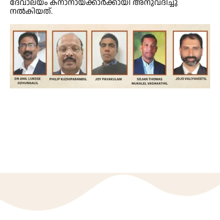
ദേവാലയം ക്‌നാനായക്കാര്‍ക്കായി അനുവദിച്ചു
നല്‍കിയത്.