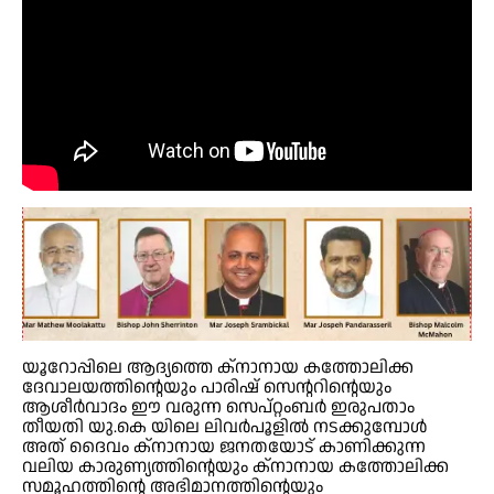
യൂറോപ്പിലെ ആദ്യത്തെ ക്‌നാനായ കത്തോലിക്ക
ദേവാലയത്തിന്റെയും പാരിഷ് സെന്ററിന്റെയും
ആശീര്‍വാദം ഈ വരുന്ന സെപ്റ്റംബര്‍ ഇരുപതാം
തീയതി യു.കെ യിലെ ലിവര്‍പൂളില്‍ നടക്കുമ്പോള്‍
അത് ദൈവം ക്‌നാനായ ജനതയോട് കാണിക്കുന്ന
വലിയ കാരുണ്യത്തിന്റെയും ക്‌നാനായ കത്തോലിക്ക
സമൂഹത്തിന്റെ അഭിമാനത്തിന്റെയും