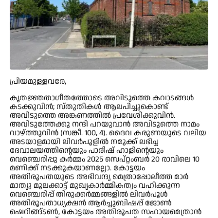
പ്രിയമുള്ളവരേ,
കൃതജ്ഞതാഗീതത്തോടെ അവിടുത്തെ കവാടങ്ങള്‍
കടക്കുവിന്‍; സ്തുതികള്‍ ആലപിച്ചുകൊണ്ട്
അവിടുത്തെ അങ്കണത്തില്‍ പ്രവേശിക്കുവിന്‍.
അവിടുത്തേക്കു നന്ദി പറയുവാന്‍ അവിടുത്തെ നാമം
വാഴ്ത്തുവിന്‍ (സങ്കീ. 100, 4). ദൈവ കരുണയുടെ വലിയ
അടയാളമായി ലിവര്‍പൂളില്‍ നമുക്ക് ലഭിച്ച
ദേവാലയത്തിന്റെയും പാരീഷ് ഹാളിന്റെയും
വെഞ്ചെരിപ്പു കര്‍മ്മം 2025 സെപ്റ്റംബര്‍ 20 രാവിലെ 10
മണിക്ക് നടക്കുകയാണല്ലോ. കോട്ടയം
അതിരൂപതയുടെ അഭിവന്ദ്യ മെത്രാപ്പോലീത്ത മാര്‍
മാത്യു മൂലക്കാട്ട് മുഖ്യകാര്‍മ്മികത്വം വഹിക്കുന്ന
വെഞ്ചെരിപ്പ് തിരുക്കര്‍മ്മങ്ങളില്‍ ലിവര്‍പൂള്‍
അതിരൂപതാധ്യക്ഷന്‍ ആര്‍ച്ചുബിഷപ്പ് ജോണ്‍
ഷെറിങ്ങ്ടണ്‍, കോട്ടയം അതിരൂപത സഹായമെത്രാന്‍