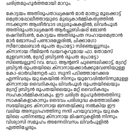
ചരിത്രമുഹൂര്‍ത്തമായി മാറും.
കോട്ടയം അതിരൂപതാധ്യക്ഷന്‍ മാര്‍ മാത്യു മൂലക്കാട്ട്
മെത്രാപ്പോലീത്തായുടെ മുഖ്യകാര്‍മ്മികത്വത്തില്‍
നടക്കുന്ന ആശീര്‍വാദ ശുശ്രൂഷകളില്‍, ലിവര്‍പൂള്‍
അതിരൂപതാധ്യക്ഷന്‍ ആര്‍ച്ചുബിഷപ്പ് ജോണ്‍
ഷെറിങ്ടണ്‍, കോട്ടയം അതിരൂപത സഹായമെത്രാന്‍
മാര്‍ ജോസഫ് പണ്ടാരശ്ശേരില്‍, ചിക്കാഗോ
സീറോമലബാര്‍ രൂപത പ്രോട്ടോ സിഞ്ചെല്ലൂസും
ക്‌നാനായ റീജിയന്‍ ഡയറക്ടറുമായ ഫാ. തോമസ്
മുളവനാല്‍, ഗ്രേറ്റ് ബ്രിട്ടണ്‍ രൂപത പ്രോട്ടോ
സിഞ്ചെല്ലൂസ് റവ. ഡോ. ആന്റണി ചുണ്ടെലിക്കാട്ട്, ഗ്രേറ്റ്
ബ്രിട്ടന്‍ രൂപതയിലെ ക്‌നാനായക്കാര്‍ക്കുവേണ്ടിയുള്ള
കോ-ഓര്‍ഡിനേറ്റര്‍ ഫാ. സുനി പടിഞ്ഞാറേക്കര
എന്നിവരും യു.കെയില്‍ നിന്നും യൂറോപ്പില്‍നിന്നുമുള്ള
ക്‌നാനായ വൈദികരും ലിവര്‍പൂള്‍ രൂപതയിലെയും
ഗ്രേറ്റ് ബ്രിട്ടന്‍ രൂപതയിലെയും മറ്റ് വൈദികരും
സഹകാര്‍മ്മികരാകും. ഈ ചരിത്ര മുഹൂര്‍ത്തത്തിനു
സാക്ഷികളാകാനും ദൈവം പരിശുദ്ധ കത്തോലിക്ക
സഭയിലൂടെ ക്‌നാനായ ജനതയ്ക്കു നല്‍കിയ ഈ
വലിയ അനുഗ്രഹത്തിനു നന്ദി പറയുവാനും യു.കെ
യിലെ പതിനഞ്ചു ക്‌നാനായ മിഷനുകളില്‍ നിന്നും
വിശ്വാസി സമൂഹം അന്നേദിവസം ലിവര്‍പൂളില്‍
എത്തിച്ചേരും.