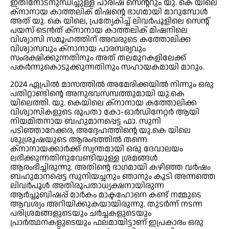
ഇതിനോടനുന്ധിച്ചുള്ള പാരിഷ് സെന്ററും യു. കെ യിലെ
ക്‌നാനായ കാത്തലിക് മിഷന്റെ ഭാഗമായി മാറുമ്പോള്‍
അത് യു. കെ യിലെ, പ്രത്യേകിച്ച് ലിവര്‍പൂളിലെ സെന്റ്
പയസ് ടെന്‍ത് ക്‌നാനായ കാത്തലിക് മിഷനിലെ
വിശ്വാസി സമൂഹത്തിന് അവരുടെ കത്തോലിക്ക
വിശ്വാസവും ക്‌നാനായ പാരമ്പര്യവും
സംരക്ഷിക്കുന്നതിനും അത് തലമുറകളിലേക്ക്
പകര്‍ന്നുകൊടുക്കുന്നതിനും സഹായകമായി മാറും.
2024 ഏപ്രില്‍ മാസത്തില്‍ അമേരിക്കയില്‍ നിന്നും ഒരു
പതിറ്റാണ്ടിന്റെ അനുഭവസമ്പത്തുമായി യു.കെ
യിലെത്തി. യു. കെയിലെ ക്‌നാനായ കത്തോലിക്ക
വിശ്വാസികളുടെ രൂപതാ കോ-ഓര്‍ഡിനേറ്റര്‍ ആയി
നിയമിതനായ ബഹുമാനപ്പെട്ട ഫാ. സുനി
പടിഞ്ഞാറേക്കര, അദ്ദേഹത്തിന്റെ യു.കെ യിലെ
ശുശ്രൂഷയുടെ ആരംഭത്തില്‍ തന്നെ
ക്‌നാനായക്കാര്‍ക്ക് സ്വന്തമായി ഒരു ദേവാലയം
ലഭിക്കുന്നതിനുവേണ്ടിയുള്ള ശ്രമങ്ങള്‍
ആരംഭിച്ചിരുന്നു. അതിന്റെ ഭാഗമായി കഴിഞ്ഞ വര്‍ഷം
ബഹുമാനപ്പെട്ട സുനിയച്ചനും ഞാനും കൂടി അന്നത്തെ
ലിവര്‍പൂള്‍ അതിരൂപതാധ്യക്ഷനായിരുന്ന
ആര്‍ച്ചുബിഷപ്പ് മാര്‍കം മാക്ടഹോനെ കണ്ട് നമ്മുടെ
ആവശ്യം അറിയിക്കുകയായിരുന്നു. തുടര്‍ന്ന് നടന്ന
പരിശ്രമങ്ങളുടെയും ചര്‍ച്ചകളുടെയും
പ്രാര്‍ത്ഥനകളുടെയും ഫലമായിട്ടാണ് ഇപ്രകാരം ഒരു