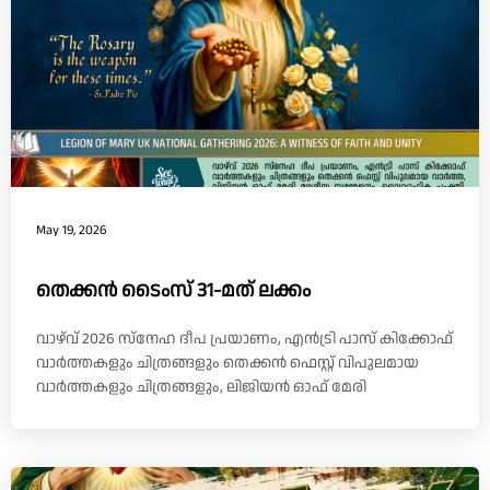
May 19, 2026
തെക്കൻ ടൈംസ് 31-മത് ലക്കം
വാഴ്‌വ് 2026 സ്നേഹ ദീപ പ്രയാണം, എൻട്രി പാസ് കിക്കോഫ്
വാർത്തകളും ചിത്രങ്ങളും തെക്കൻ ഫെസ്റ്റ് വിപുലമായ
വാർത്തകളും ചിത്രങ്ങളും, ലിജിയൻ ഓഫ് മേരി