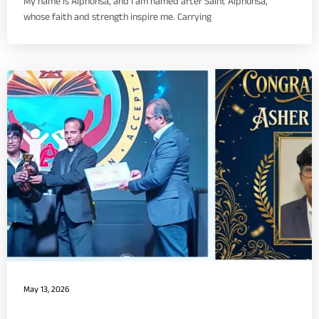
My name is Alphonsa, and I am named after Saint Alphonsa,
whose faith and strength inspire me. Carrying
May 13, 2026