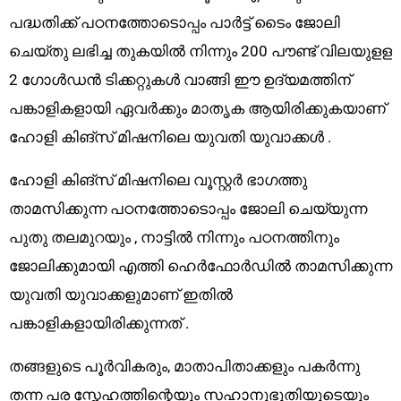
പദ്ധതിക്ക്‌ പഠനത്തോടൊപ്പം പാർട്ട് ടൈം ജോലി
ചെയ്തു ലഭിച്ച തുകയിൽ നിന്നും 200 പൗണ്ട്‌ വിലയുളള
2 ഗോൾഡൻ ടിക്കറ്റുകൾ വാങ്ങി ഈ ഉദ്യമത്തിന്
പങ്കാളികളായി ഏവർക്കും മാതൃക ആയിരിക്കുകയാണ്
ഹോളി കിങ്‌സ് മിഷനിലെ യുവതി യുവാക്കൾ .
ഹോളി കിങ്‌സ് മിഷനിലെ വൂസ്റ്റർ ഭാഗത്തു
താമസിക്കുന്ന പഠനത്തോടൊപ്പം ജോലി ചെയ്യുന്ന
പുതു തലമുറയും , നാട്ടിൽ നിന്നും പഠനത്തിനും
ജോലിക്കുമായി എത്തി ഹെർഫോർഡിൽ താമസിക്കുന്ന
യുവതി യുവാക്കളുമാണ് ഇതിൽ
പങ്കാളികളായിരിക്കുന്നത് .
തങ്ങളുടെ പൂർവികരും, മാതാപിതാക്കളും പകർന്നു
തന്ന പര സ്നേഹത്തിന്റെയും സഹാനുഭൂതിയുടെയും