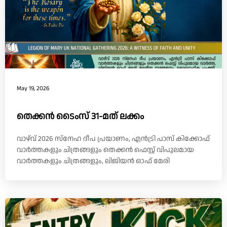
May 19, 2026
തെക്കൻ ടൈംസ് 31-മത് ലക്കം
വാഴ്‌വ് 2026 സ്നേഹ ദീപ പ്രയാണം, എൻട്രി പാസ് കിക്കോഫ്
വാർത്തകളും ചിത്രങ്ങളും തെക്കൻ ഫെസ്റ്റ് വിപുലമായ
വാർത്തകളും ചിത്രങ്ങളും, ലിജിയൻ ഓഫ് മേരി