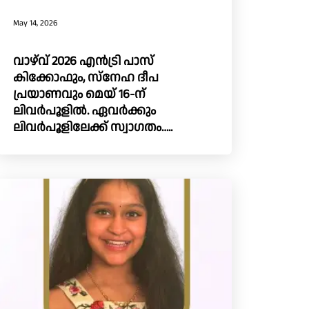
May 14, 2026
വാഴ്‌വ്‌ 2026 എൻട്രി പാസ്
കിക്കോഫും, സ്നേഹ ദീപ
പ്രയാണവും മെയ് 16-ന്
ലിവർപൂളിൽ. ഏവർക്കും
ലിവർപൂളിലേക്ക് സ്വാഗതം…..