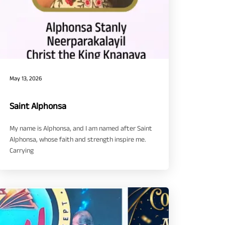
May 13, 2026
Saint Alphonsa
My name is Alphonsa, and I am named after Saint
Alphonsa, whose faith and strength inspire me.
Carrying