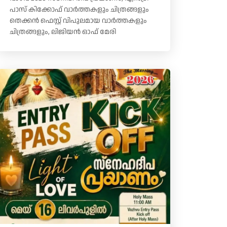
പാസ് കിക്കോഫ് വാർത്തകളും ചിത്രങ്ങളും
തെക്കൻ ഫെസ്റ്റ് വിപുലമായ വാർത്തകളും
ചിത്രങ്ങളും, ലിജിയൻ ഓഫ് മേരി