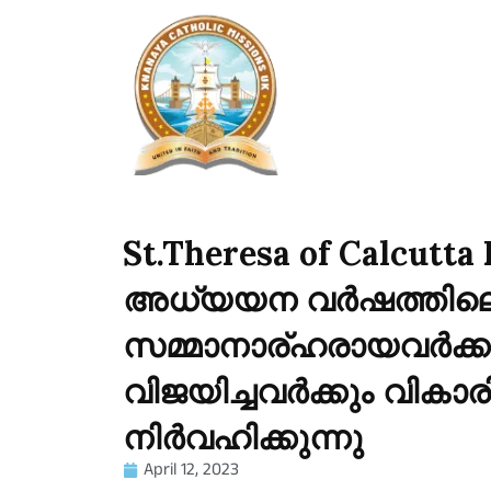
St.Theresa of Calcutta
അധ്യയന വർഷത്തില
സമ്മാനാര്ഹരായവർക്
വിജയിച്ചവർക്കും വിക
നിർവഹിക്കുന്നു
April 12, 2023