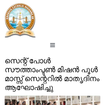
സെന്റ് പോൾ
സൗത്താംപ്ടൺ മിഷൻ പൂൾ
മാസ്സ് സെന്ററിൽ മാതൃദിനം
ആഘോഷിച്ചു