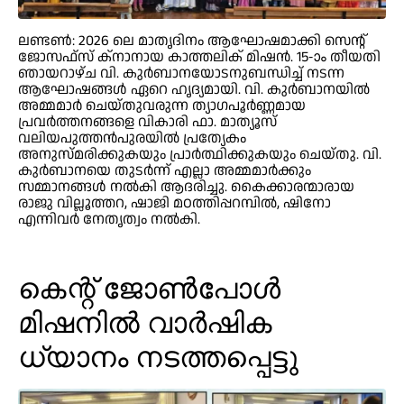
ലണ്ടണ്‍: 2026 ലെ മാതൃദിനം ആഘോഷമാക്കി സെന്റ്
ജോസഫ്‌സ് ക്‌നാനായ കാത്തലിക് മിഷന്‍. 15-ാം തീയതി
ഞായറാഴ്ച വി. കുര്‍ബാനയോടനുബന്ധിച്ച് നടന്ന
ആഘോഷങ്ങള്‍ ഏറെ ഹൃദ്യമായി. വി. കുര്‍ബാനയില്‍
അമ്മമാര്‍ ചെയ്തുവരുന്ന ത്യാഗപൂര്‍ണ്ണമായ
പ്രവര്‍ത്തനങ്ങളെ വികാരി ഫാ. മാത്യൂസ്
വലിയപുത്തന്‍പുരയില്‍ പ്രത്യേകം
അനുസ്മരിക്കുകയും പ്രാര്‍ത്ഥിക്കുകയും ചെയ്തു. വി.
കുര്‍ബാനയെ തുടര്‍ന്ന് എല്ലാ അമ്മമാര്‍ക്കും
സമ്മാനങ്ങള്‍ നല്‍കി ആദരിച്ചു. കൈക്കാരന്മാരായ
രാജു വില്ലൂത്തറ, ഷാജി മഠത്തിപ്പറമ്പില്‍, ഷിനോ
എന്നിവര്‍ നേതൃത്വം നല്‍കി.
കെന്റ് ജോണ്‍പോള്‍
മിഷനില്‍ വാര്‍ഷിക
ധ്യാനം നടത്തപ്പെട്ടു