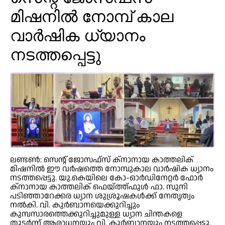
മിഷനില്‍ നോമ്പ് കാല
വാര്‍ഷിക ധ്യാനം
നടത്തപ്പെട്ടു
ലണ്ടണ്‍: സെന്റ് ജോസഫ്‌സ് ക്‌നാനായ കാത്തലിക്
മിഷനില്‍ ഈ വര്‍ഷത്തെ നോമ്പുകാല വാര്‍ഷിക ധ്യാനം
നടത്തപ്പെട്ടു. യു.കെയിലെ കോ-ഓര്‍ഡിനേറ്റര്‍ ഫോര്‍
ക്‌നാനായ കാത്തലിക് ഫെയ്ത്ത്ഫുള്‍ ഫാ. സുനി
പടിഞ്ഞാറേക്കര ധ്യാന ശുശ്രൂഷകള്‍ക്ക് നേതൃത്വം
നല്‍കി. വി. കുര്‍ബാനയെക്കുറിച്ചും
കുമ്പസാരത്തെക്കുറിച്ചുമുള്ള ധ്യാന ചിന്തകളെ
തുടര്‍ന്ന് ആരാധനയും വി. കുര്‍ബാനയും നടത്തപ്പെട്ടു.