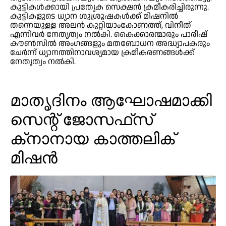
കുട്ടികള്‍ക്കായി പ്രത്യേക സെക്ഷന്‍ ക്രമീകരിച്ചിരുന്നു.
കുട്ടികളുടെ ധ്യാന ശുശ്രൂഷകള്‍ക്ക് മിഷനില്‍
തന്നെയുള്ള അലന്‍ കുറ്റിയാംകോണത്ത്, വിനീത്
എന്നിവര്‍ നേതൃത്വം നല്‍കി. കൈക്കാരന്മാരും പാരീഷ്
കൗണ്‍സില്‍ അംഗങ്ങളും മതബോധന അദ്ധ്യാപകരും
ചേര്‍ന്ന് ധ്യാനത്തിനാവശ്യമായ ക്രമീകരണങ്ങള്‍ക്ക്
നേതൃത്വം നല്‍കി.
മാതൃദിനം ആഘോഷമാക്കി
സെന്റ് ജോസഫ്‌സ്
ക്‌നാനായ കാത്തലിക്
മിഷന്‍