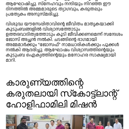
ആഘോഷിച്ചു. സ്നേഹവും നന്ദിയും നിറഞ്ഞ ഈ
ദിനത്തിൽ അമ്മമാരുടെ ത്യാഗവും, കരുതലും
പ്രത്യേകം അനുസ്മരിച്ചു.
വിശുദ്ധ യൗസേപ്പിതാവിന്റെ ജീവിതം മാതൃകയാക്കി
കുടുംബങ്ങളിൽ വിശ്വാസത്തോടും
ഉത്തരവാദിത്വത്തോടും കൂടി ജീവിക്കണമെന്ന് സന്ദേശം
ജോസ് അച്ഛൻ നൽകി. ചടങ്ങിന്റെ ഭാഗമായി
അമ്മമാർക്കും “ജോസഫ്” നാമധാരികൾക്കും പൂക്കൾ
നൽകി ആദരിച്ചു. ആഘോഷം വിശ്വാസത്തിന്റെയും
കുടുംബ ഐക്യത്തിന്റെയും മനോഹര സാക്ഷ്യമായി
മാറി.
കാരുണ്യത്തിന്റെ
കരുതലായി സ്‌കോട്ട്‌ലാന്റ്
ഹോളിഫാമിലി മിഷന്‍