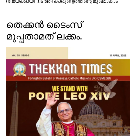
നന്മയ്ക്കായി നടത്തി കാരുണ്യത്തിന്റെ മുഖമാകാം
തെക്കൻ ടൈംസ്
മുപ്പതാമത് ലക്കം.