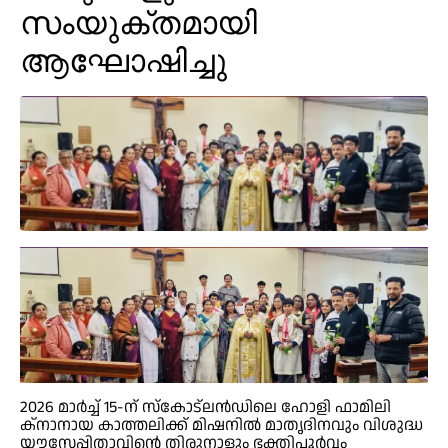
സംയുക്തമായി
ആഘോഷിച്ചു
2026 മാർച്ച് 15-ന് സ്കോട്‌ലൻഡിലെ ഹോളി ഫാമിലി
ക്നാനായ കാത്തലിക്ക് മിഷനിൽ മാതൃദിനവും വിശുദ്ധ
യൗസേപ്പിതാവിന്റെ തിരുനാളും ഭക്തിപൂർവ്വം